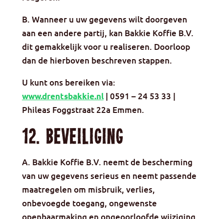
B. Wanneer u uw gegevens wilt doorgeven
aan een andere partij, kan Bakkie Koffie B.V.
dit gemakkelijk voor u realiseren. Doorloop
dan de hierboven beschreven stappen.
U kunt ons bereiken via:
| 0591 – 24 53 33 |
www.drentsbakkie.nl
Phileas Foggstraat 22a Emmen.
12. Beveiliging
A. Bakkie Koffie B.V. neemt de bescherming
van uw gegevens serieus en neemt passende
maatregelen om misbruik, verlies,
onbevoegde toegang, ongewenste
openbaarmaking en ongeoorloofde wijziging