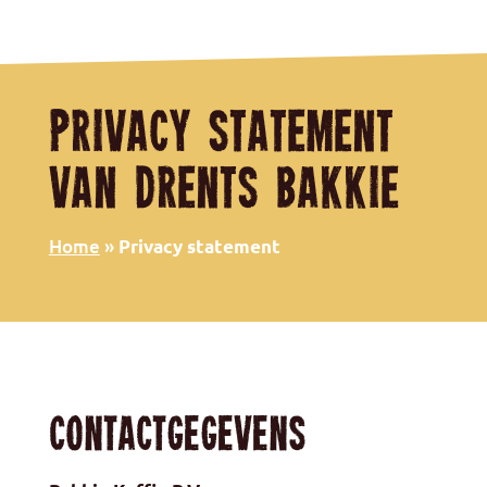
Statement
Privacy statement
van Drents Bakkie
Home
»
Privacy statement
Contactgegevens