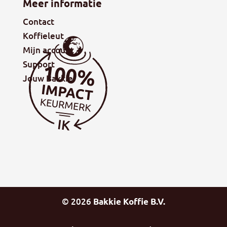
Meer informatie
Contact
Koffieleut
Mijn account
Support
Jouw Bakkie
©
2026
Bakkie Koffie B.V.