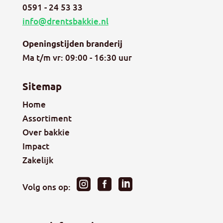
0591 - 24 53 33
info@drentsbakkie.nl
Openingstijden branderij
Ma t/m vr: 09:00 - 16:30 uur
Sitemap
Home
Assortiment
Over bakkie
Impact
Zakelijk



Volg ons op: