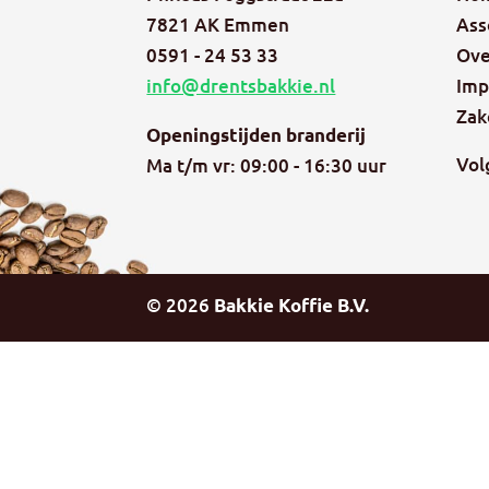
7821 AK Emmen
Ass
0591 - 24 53 33
Ove
info@drentsbakkie.nl
Imp
Zak
Openingstijden branderij
Vol
Ma t/m vr: 09:00 - 16:30 uur
©
2026
Bakkie Koffie B.V.