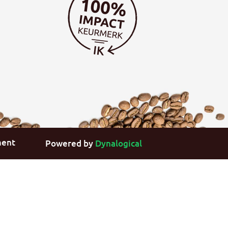
ment
Powered by
Dynalogical