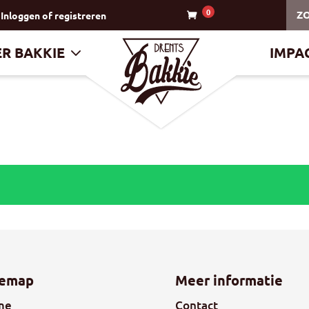
0
Zoe
Inloggen of
registreren
R BAKKIE
IMPA
temap
Meer informatie
me
Contact