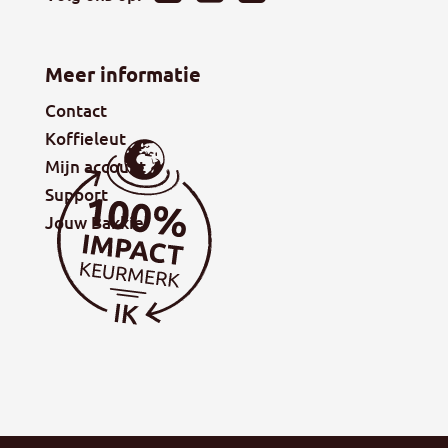
Meer informatie
Contact
Koffieleut
Mijn account
Support
Jouw Bakkie