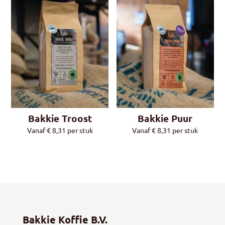
Bakkie Troost
Bakkie Puur
Vanaf
€
8,31
per stuk
Vanaf
€
8,31
per stuk
Bakkie Koffie B.V.