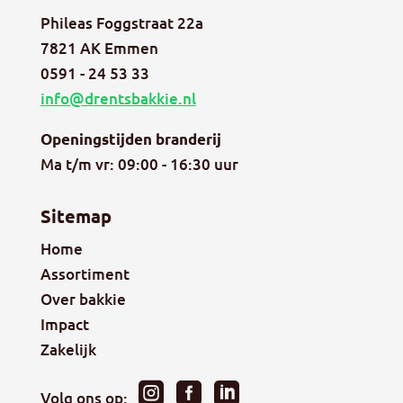
Phileas Foggstraat 22a
7821 AK Emmen
0591 - 24 53 33
info@drentsbakkie.nl
Openingstijden branderij
Ma t/m vr: 09:00 - 16:30 uur
Sitemap
Home
Assortiment
Over bakkie
Impact
Zakelijk



Volg ons op: