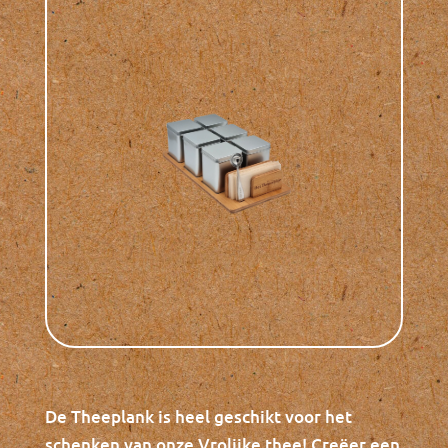
De Theeplank is heel geschikt voor het
schenken van onze Vrolijke thee! Creëer een