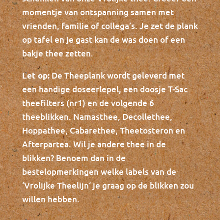
momentje van ontspanning samen met
vrienden, familie of collega’s. Je zet de plank
op tafel en je gast kan de was doen of een
bakje thee zetten.
De Theeplank wordt geleverd met
Let op:
een handige doseerlepel, een doosje T-Sac
theefilters (nr1) en de volgende 6
theeblikken. Namasthee, Decollethee,
Hoppathee, Cabarethee, Theetosteron en
Afterpartea. Wil je andere thee in de
blikken? Benoem dan in de
bestelopmerkingen welke labels van de
‘Vrolijke Theelijn‘ je graag op de blikken zou
willen hebben.