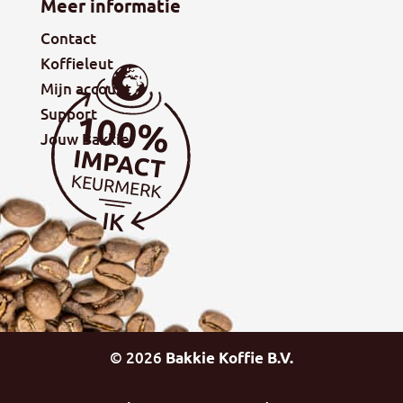
Meer informatie
Contact
Koffieleut
Mijn account
Support
Jouw Bakkie
©
2026
Bakkie Koffie B.V.