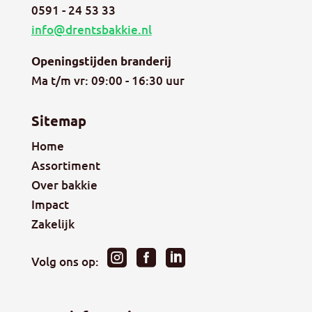
0591 - 24 53 33
info@drentsbakkie.nl
Openingstijden branderij
Ma t/m vr: 09:00 - 16:30 uur
Sitemap
Home
Assortiment
Over bakkie
Impact
Zakelijk



Volg ons op: