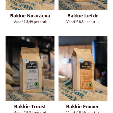
Bakkie Nicaragua
Bakkie Liefde
Vanaf
€
8,49
per stuk
Vanaf
€
8,31
per stuk
Bakkie Troost
Bakkie Emmen
Vanaf
€
8,31
per stuk
Vanaf
€
8,49
per stuk