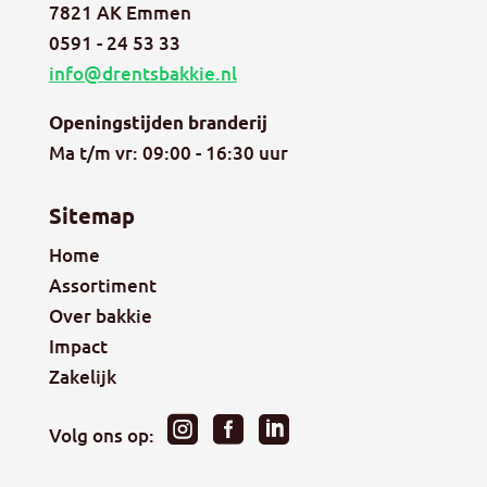
7821 AK Emmen
0591 - 24 53 33
info@drentsbakkie.nl
Openingstijden branderij
Ma t/m vr: 09:00 - 16:30 uur
Sitemap
Home
Assortiment
Over bakkie
Impact
Zakelijk



Volg ons op: