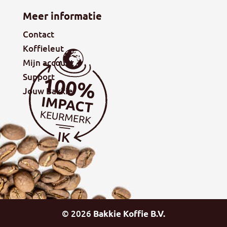
Meer informatie
Contact
Koffieleut
Mijn account
Support
Jouw Bakkie
©
2026
Bakkie Koffie B.V.