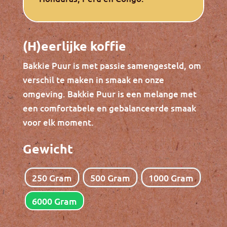
(H)eerlijke koffie
Bakkie Puur is met passie samengesteld, om
verschil te maken in smaak en onze
omgeving. Bakkie Puur is een melange met
een comfortabele en gebalanceerde smaak
voor elk moment.
Gewicht
250 Gram
500 Gram
1000 Gram
6000 Gram