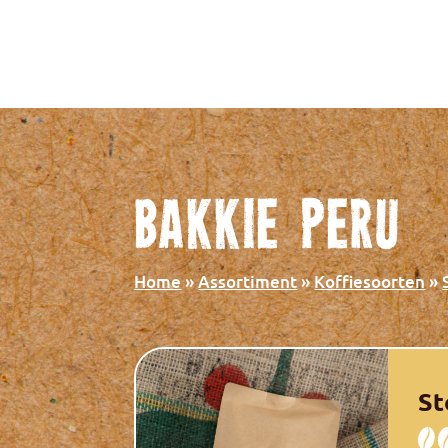
Bakkie Peru
Home
»
Assortiment
»
Koffiesoorten
»
St