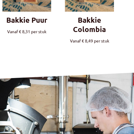
Bakkie Puur
Bakkie
Colombia
Vanaf
€
8,31
per stuk
Vanaf
€
8,49
per stuk