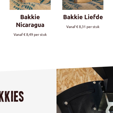
Bakkie
Bakkie Liefde
Nicaragua
Vanaf
€
8,31
per stuk
Vanaf
€
8,49
per stuk
kkies