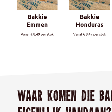
Bakkie
Bakkie
Emmen
Honduras
Vanaf
€
8,49
per stuk
Vanaf
€
8,49
per stuk
Waar komen die ba