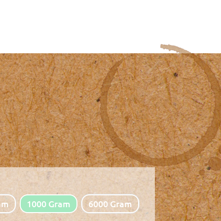
am
1000 Gram
6000 Gram