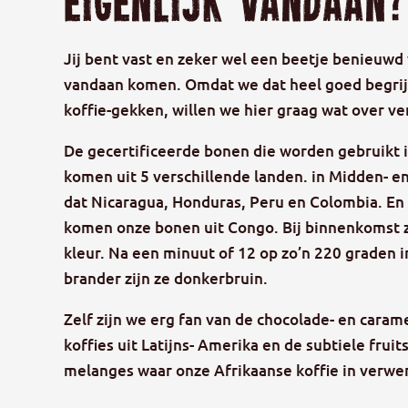
eigenlijk vandaan?
Jij bent vast en zeker wel een beetje benieuwd
vandaan komen. Omdat we dat heel goed begrij
koffie-gekken, willen we hier graag wat over ve
De gecertificeerde bonen die worden gebruikt 
komen uit 5 verschillende landen. in Midden- e
dat Nicaragua, Honduras, Peru en Colombia. En 
komen onze bonen uit Congo. Bij binnenkomst z
kleur. Na een minuut of 12 op zo’n 220 graden 
brander zijn ze donkerbruin.
Zelf zijn we erg fan van de chocolade- en caram
koffies uit Latijns- Amerika en de subtiele frui
melanges waar onze Afrikaanse koffie in verwerk