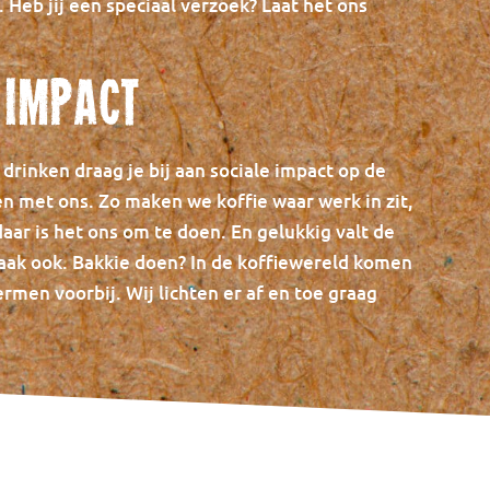
Heb jij een speciaal verzoek? Laat het ons
 impact
 drinken draag je bij aan sociale impact op de
n met ons. Zo maken we koffie waar werk in zit,
aar is het ons om te doen. En gelukkig valt de
maak ook. Bakkie doen? In de koffiewereld komen
ermen voorbij. Wij lichten er af en toe graag