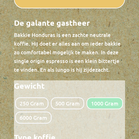
De galante gastheer
Bakkie Honduras is een zachte neutrale
koffie. Hij doet er alles aan om ieder bakkie
zo comfortabel mogelijk te maken. In deze
single origin espresso is een klein bittertje
te vinden. En als lungo is hij zijdezacht.
Gewicht
250 Gram
500 Gram
1000 Gram
6000 Gram
Type koffie