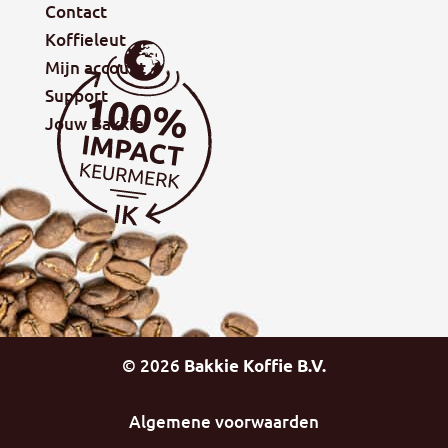
Contact
Koffieleut
Mijn account
Support
Jouw Bakkie
©
2026
Bakkie Koffie B.V.
Algemene voorwaarden