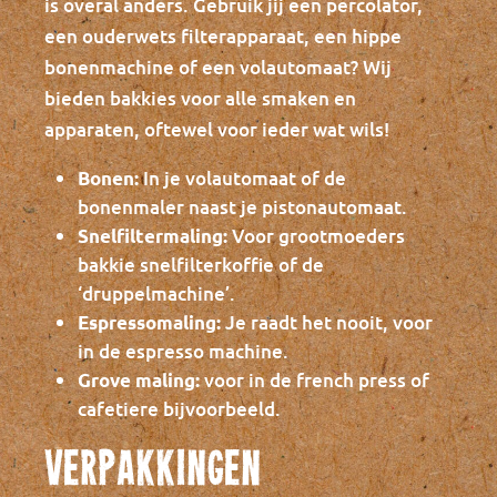
is overal anders. Gebruik jij een percolator,
een ouderwets filterapparaat, een hippe
bonenmachine of een volautomaat? Wij
bieden bakkies voor alle smaken en
apparaten, oftewel voor ieder wat wils!
In je volautomaat of de
Bonen:
bonenmaler naast je pistonautomaat.
Voor grootmoeders
Snelfiltermaling:
bakkie snelfilterkoffie of de
‘druppelmachine’.
Je raadt het nooit, voor
Espressomaling:
in de espresso machine.
voor in de french press of
Grove maling:
cafetiere bijvoorbeeld.
Verpakkingen