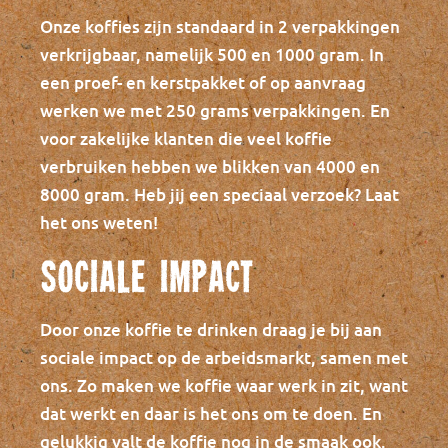
Onze koffies zijn standaard in 2 verpakkingen
verkrijgbaar, namelijk 500 en 1000 gram. In
een proef- en kerstpakket of op aanvraag
werken we met 250 grams verpakkingen. En
voor zakelijke klanten die veel koffie
verbruiken hebben we blikken van 4000 en
8000 gram. Heb jij een speciaal verzoek? Laat
het ons weten!
Sociale impact
Door onze koffie te drinken draag je bij aan
sociale impact op de arbeidsmarkt, samen met
ons. Zo maken we koffie waar werk in zit, want
dat werkt en daar is het ons om te doen. En
gelukkig valt de koffie nog in de smaak ook.