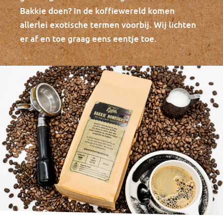
Bakkie doen? In de koffiewereld komen
allerlei exotische termen voorbij. Wij lichten
er af en toe graag eens eentje toe.